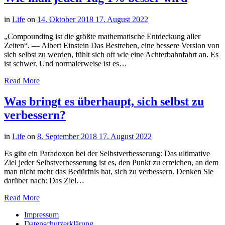
in
Life
on
14. Oktober 2018
17. August 2022
„Compounding ist die größte mathematische Entdeckung aller
Zeiten“. — Albert Einstein Das Bestreben, eine bessere Version von
sich selbst zu werden, fühlt sich oft wie eine Achterbahnfahrt an. Es
ist schwer. Und normalerweise ist es…
Read More
Was bringt es überhaupt, sich selbst zu
verbessern?
in
Life
on
8. September 2018
17. August 2022
Es gibt ein Paradoxon bei der Selbstverbesserung: Das ultimative
Ziel jeder Selbstverbesserung ist es, den Punkt zu erreichen, an dem
man nicht mehr das Bedürfnis hat, sich zu verbessern. Denken Sie
darüber nach: Das Ziel…
Read More
Impressum
Datenschutzerklärung